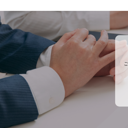
用を抑えつつも一等地に拠点を持ち
伺ってき