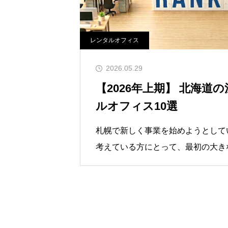
レンタルオフィス
2026.05.29
【2026年上期】 北海道
ルオフィス10選
札幌で新しく事業を始めようとして
考えている方にとって、最初の大き
えるか」ですよね。特に初めて札幌
からは、エリアの特性が分からず、
ませているという声をよく耳にしま
仲介に携わる中、都心からのアクセ