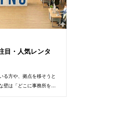
の注目・人気レンタ
いる方や、拠点を移そうと
な壁は「どこに事務所を構
に進出される企業担当者様
冬の積雪時の対応に頭を悩
す。弊社でも札幌で不動産
スも加味した上で、初期費