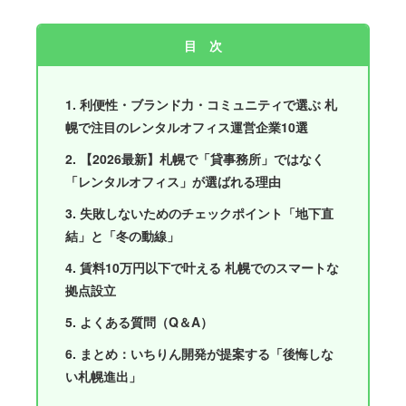
目 次
1. 利便性・ブランド力・コミュニティで選ぶ 札
幌で注目のレンタルオフィス運営企業10選
2. 【2026最新】札幌で「貸事務所」ではなく
「レンタルオフィス」が選ばれる理由
3. 失敗しないためのチェックポイント「地下直
結」と「冬の動線」
4. 賃料10万円以下で叶える 札幌でのスマートな
拠点設立
5. よくある質問（Q＆A）
6. まとめ：いちりん開発が提案する「後悔しな
い札幌進出」