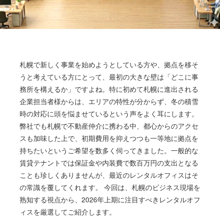
札幌で新しく事業を始めようとしている方や、拠点を移そ
うと考えている方にとって、最初の大きな壁は「どこに事
務所を構えるか」ですよね。特に初めて札幌に進出される
企業担当者様からは、エリアの特性が分からず、冬の積雪
時の対応に頭を悩ませているという声をよく耳にします。
弊社でも札幌で不動産仲介に携わる中、都心からのアクセ
スも加味した上で、初期費用を抑えつつも一等地に拠点を
持ちたいというご希望を数多く伺ってきました。一般的な
賃貸テナントでは保証金や内装費で数百万円の支出となる
ことも珍しくありませんが、最近のレンタルオフィスはそ
の常識を覆してくれます。 今回は、札幌のビジネス現場を
熟知する視点から、2026年上期に注目すべきレンタルオフ
ィスを厳選してご紹介します。