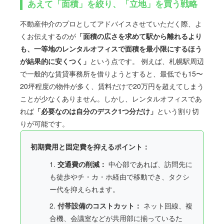
あえて「面積」を絞り、「立地」を買う戦略
不動産仲介のプロとしてアドバイスさせていただく際、よ
くお伝えするのが
「面積の広さを求めて駅から離れるより
も、一等地のレンタルオフィスで面積を最小限にするほう
が結果的に安くつく」
という点です。 例えば、札幌駅周辺
で一般的な賃貸事務所を借りようとすると、最低でも15〜
20坪程度の物件が多く、賃料だけで20万円を超えてしまう
ことが少なくありません。しかし、レンタルオフィスであ
れば
「必要なのは自分のデスク1つ分だけ」
という割り切
りが可能です。
初期費用と固定費を抑えるポイント：
1.
交通費の削減：
中心部であれば、訪問先に
も徒歩やチ・カ・ホ経由で移動でき、タクシ
ー代を抑えられます。
2.
付帯設備のコストカット：
ネット回線、複
合機、会議室などが共用部に揃っているた