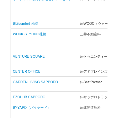
BIZcomfort 札幌
㈱WOOC（ウォーク）
WORK STYLING札幌
三井不動産㈱
VENTURE SQUARE
㈱トゥエンティーフォー
CENTER OFFICE
㈱アドブレインズ
GARDEN LIVING SAPPORO
㈱BestPartner
EZOHUB SAPPORO
㈱サッポロドラッグスト
BYYARD（バイヤード）
㈱北開道地所